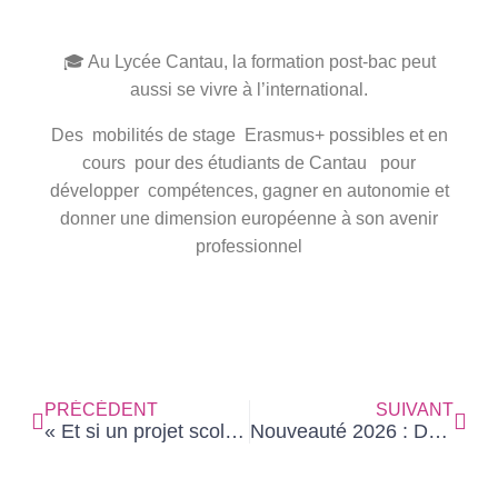
🎓 Au Lycée Cantau, la formation post-bac peut
aussi se vivre à l’international.
Des mobilités de stage Erasmus+ possibles et en
cours pour des étudiants de Cantau pour
développer compétences, gagner en autonomie et
donner une dimension européenne à son avenir
professionnel
PRÉCÉDENT
SUIVANT
« Et si un projet scolaire pouvait transformer un lieu de soin
Nouveauté 2026 : Demi-pension et internat