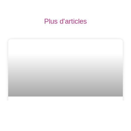
Plus d'articles
Inscriptions Rentrée 2026
Nous avons certainement le plaisir de vous