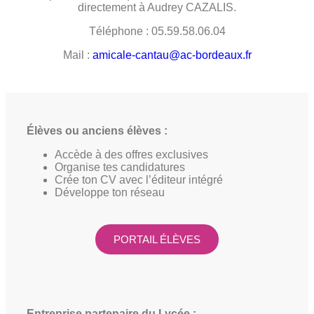
directement à Audrey CAZALIS.
Téléphone : 05.59.58.06.04
Mail :
amicale-cantau@ac-bordeaux.fr
Élèves ou anciens élèves :
Accède à des offres exclusives
Organise tes candidatures
Crée ton CV avec l’éditeur intégré
Développe ton réseau
PORTAIL ÉLÈVES
Entreprise partenaire du Lycée :